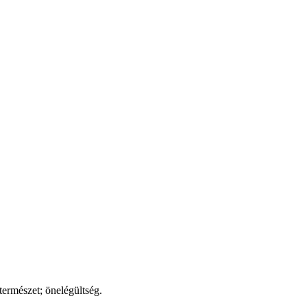
természet; önelégültség.