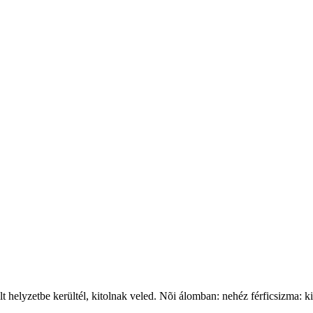
elt helyzetbe kerültél, kitolnak veled. Nõi álomban: nehéz férficsizma: 