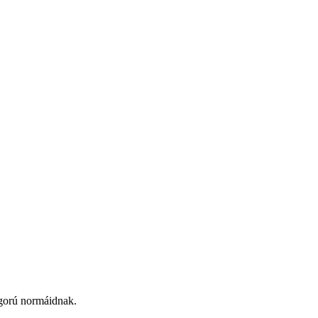
igorú normáidnak.